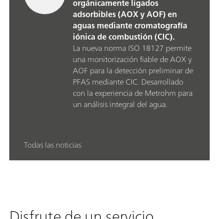
orgánicamente ligados
adsorbibles (AOX y AOF) en
aguas mediante cromatografía
iónica de combustión (CIC).
La nueva norma ISO 18127 permite
una monitorización fiable de AOX y
AOF para la detección preliminar de
PFAS mediante CIC. Desarrollado
con la experiencia de Metrohm para
un análisis integral del agua.
Todas las noticias
Disfrute de un servicio