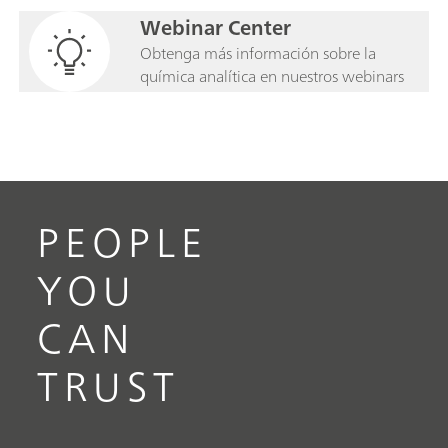
Webinar Center
Obtenga más información sobre la
química analítica en nuestros webinars
PEOPLE
YOU
CAN
TRUST