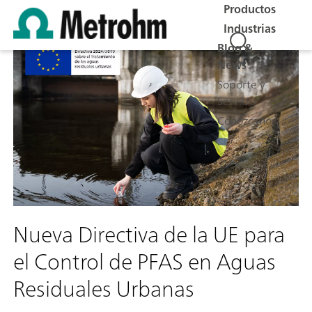
Productos
Industrias
Blog &
News
Soporte y
Servicio
Conózcanos
Nueva Directiva de la UE para
el Control de PFAS en Aguas
Residuales Urbanas