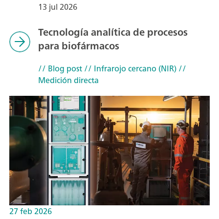
13 jul 2026
Tecnología analítica de procesos
para biofármacos
// Blog post
// Infrarojo cercano (NIR)
//
Medición directa
27 feb 2026