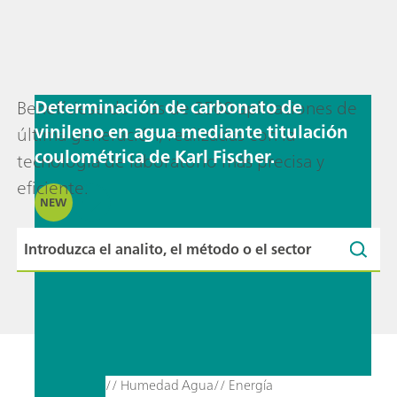
Determinación de carbonato de
Benefíciese de más de 2500 aplicaciones de
vinileno en agua mediante titulación
última generación, realizadas con la
coulométrica de Karl Fischer.
tecnología de laboratorio más precisa y
eficiente.
NEW
// Humedad Agua
// Energía