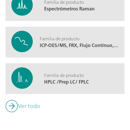
Familia de producto
Espectrómetros Raman
Familia de producto
ICP-OES/MS, FRX, Flujo Contínuo, Multiparamétrico selectivo y Analizadores de Hg
Familia de producto
HPLC /Prep LC/ FPLC
Ver todo