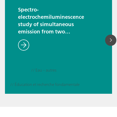
Spectro-
electrochemiluminescence
study of simultaneous
emission from two
luminophores
// Eau – autres
// Éducation et recherche fondamentale