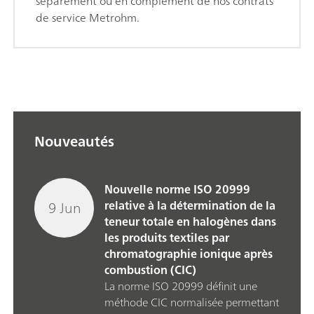
séparément ou en complément de nos contrats
de service Metrohm.
Nouveautés
Nouvelle norme ISO 20999
9 Jun
relative à la détermination de la
teneur totale en halogènes dans
les produits textiles par
chromatographie ionique après
combustion (CIC)
La norme ISO 20999 définit une
méthode CIC normalisée permettant