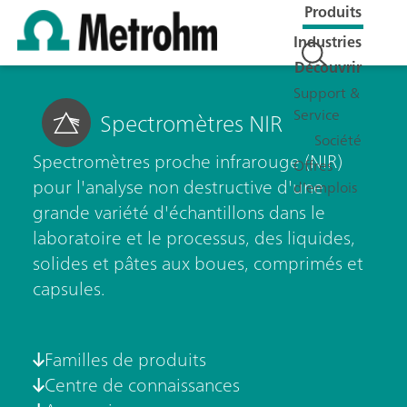
Produits
Industries
Découvrir
Support &
Service
Spectromètres NIR
Société
Spectromètres proche infrarouge (NIR)
Offres
pour l'analyse non destructive d'une
d'emplois
grande variété d'échantillons dans le
laboratoire et le processus, des liquides,
solides et pâtes aux boues, comprimés et
capsules.
Familles de produits
Centre de connaissances