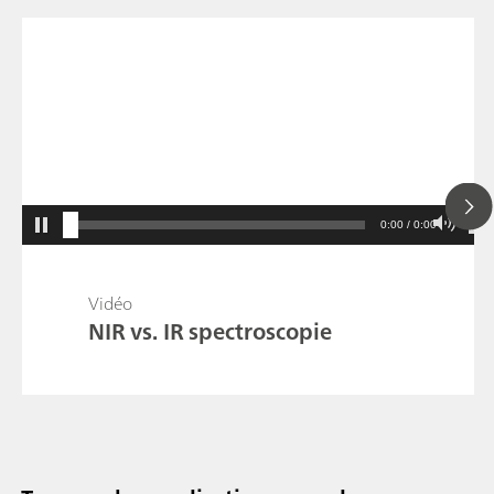
0:00 / 0:00
Vidéo
NIR vs. IR spectroscopie