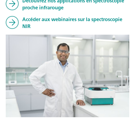
Découvrez nos applications en spectroscopie
proche infrarouge
Accéder aux webinaires sur la spectroscopie
NIR